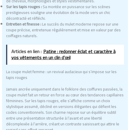
de cheveux, morphologies et styles vestimentaires.
Sur les tapis rouges :
Sa montée en puissance sur les scènes
prestigieuses souligne une évolution de la mode vers un chic
décontracté et réfléchi.
Entretien et finesse :
Le succès du mulet moderne repose sur une
coupe précise, entretenue régulièrement et mise en valeur par des
coiffages naturels.
Articles en lien :
Patine : redonner éclat et caractère à
vos vêtements en un clin d’œil
La coupe mulet femme : un revival audacieux qui s’impose sur les
tapis rouges
Jamais ancrée uniquement dans le folklore des coiffures passées, la
coupe mulet fait un retour en force au cœur des tendances capillaires
féminines. Sur les tapis rouges, elle s’affiche comme un choix
stylistique assumé, décliné en versions élégantes qui défient les
codes conventionnels. Son charme repose sur un équilibre subtil
entre une présentation structurée à l’avant et une liberté
décomplexée à l’arrière, créant un contraste saisissant qui attire le
regard sans effort apparent.