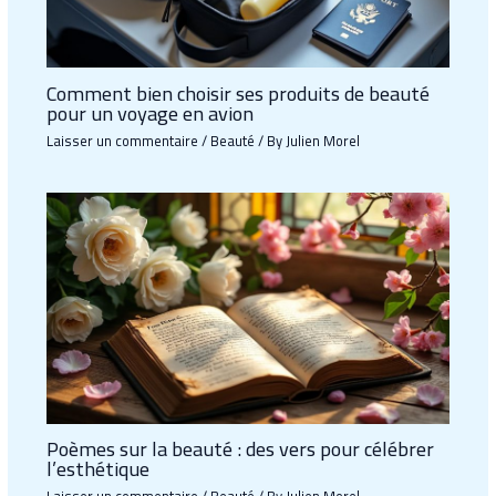
Comment bien choisir ses produits de beauté
pour un voyage en avion
Laisser un commentaire
/
Beauté
/ By
Julien Morel
Poèmes sur la beauté : des vers pour célébrer
l’esthétique
Laisser un commentaire
/
Beauté
/ By
Julien Morel