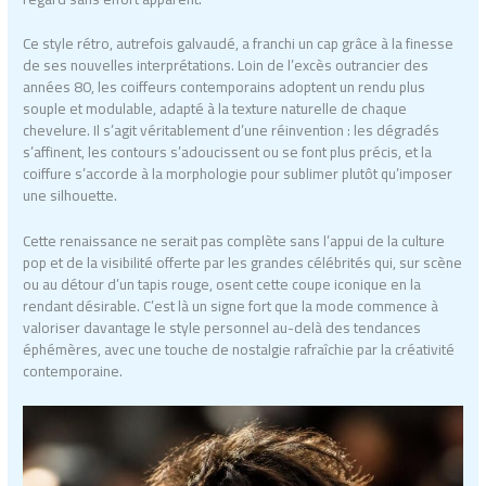
Ce style rétro, autrefois galvaudé, a franchi un cap grâce à la finesse
de ses nouvelles interprétations. Loin de l’excès outrancier des
années 80, les coiffeurs contemporains adoptent un rendu plus
souple et modulable, adapté à la texture naturelle de chaque
chevelure. Il s’agit véritablement d’une réinvention : les dégradés
s’affinent, les contours s’adoucissent ou se font plus précis, et la
coiffure s’accorde à la morphologie pour sublimer plutôt qu’imposer
une silhouette.
Cette renaissance ne serait pas complète sans l’appui de la culture
pop et de la visibilité offerte par les grandes célébrités qui, sur scène
ou au détour d’un tapis rouge, osent cette coupe iconique en la
rendant désirable. C’est là un signe fort que la mode commence à
valoriser davantage le style personnel au-delà des tendances
éphémères, avec une touche de nostalgie rafraîchie par la créativité
contemporaine.