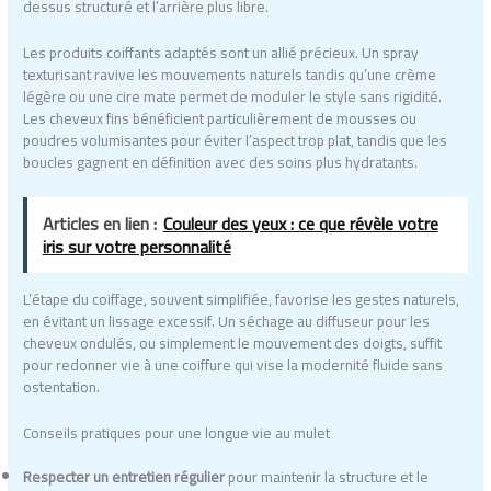
dessus structuré et l’arrière plus libre.
Les produits coiffants adaptés sont un allié précieux. Un spray
texturisant ravive les mouvements naturels tandis qu’une crème
légère ou une cire mate permet de moduler le style sans rigidité.
Les cheveux fins bénéficient particulièrement de mousses ou
poudres volumisantes pour éviter l’aspect trop plat, tandis que les
boucles gagnent en définition avec des soins plus hydratants.
Articles en lien :
Couleur des yeux : ce que révèle votre
iris sur votre personnalité
L’étape du coiffage, souvent simplifiée, favorise les gestes naturels,
en évitant un lissage excessif. Un séchage au diffuseur pour les
cheveux ondulés, ou simplement le mouvement des doigts, suffit
pour redonner vie à une coiffure qui vise la modernité fluide sans
ostentation.
Conseils pratiques pour une longue vie au mulet
Respecter un entretien régulier
pour maintenir la structure et le