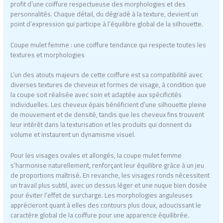
profit d’une coiffure respectueuse des morphologies et des
personnalités. Chaque détail, du dégradé à la texture, devient un
point d’expression qui participe à l’équilibre global de la silhouette.
Coupe mulet femme : une coiffure tendance qui respecte toutes les
textures et morphologies
L’un des atouts majeurs de cette coiffure est sa compatibilité avec
diverses textures de cheveux et formes de visage, à condition que
la coupe soit réalisée avec soin et adaptée aux spécificités
individuelles. Les cheveux épais bénéficient d’une silhouette pleine
de mouvement et de densité, tandis que les cheveux fins trouvent
leur intérêt dans la texturisation et les produits qui donnent du
volume et instaurent un dynamisme visuel.
Pour les visages ovales et allongés, la coupe mulet femme
s’harmonise naturellement, renforçant leur équilibre grâce à un jeu
de proportions maîtrisé. En revanche, les visages ronds nécessitent
un travail plus subtil, avec un dessus léger et une nuque bien dosée
pour éviter l’effet de surcharge. Les morphologies anguleuses
apprécieront quant à elles des contours plus doux, adoucissant le
caractère global de la coiffure pour une apparence équilibrée.