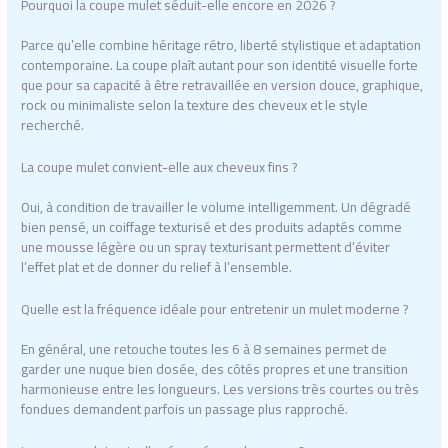
Pourquoi la coupe mulet séduit-elle encore en 2026 ?
Parce qu’elle combine héritage rétro, liberté stylistique et adaptation
contemporaine. La coupe plaît autant pour son identité visuelle forte
que pour sa capacité à être retravaillée en version douce, graphique,
rock ou minimaliste selon la texture des cheveux et le style
recherché.
La coupe mulet convient-elle aux cheveux fins ?
Oui, à condition de travailler le volume intelligemment. Un dégradé
bien pensé, un coiffage texturisé et des produits adaptés comme
une mousse légère ou un spray texturisant permettent d’éviter
l’effet plat et de donner du relief à l’ensemble.
Quelle est la fréquence idéale pour entretenir un mulet moderne ?
En général, une retouche toutes les 6 à 8 semaines permet de
garder une nuque bien dosée, des côtés propres et une transition
harmonieuse entre les longueurs. Les versions très courtes ou très
fondues demandent parfois un passage plus rapproché.