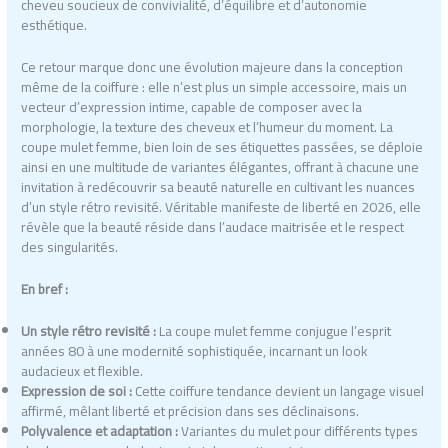
cheveu soucieux de convivialité, d’équilibre et d’autonomie
esthétique.
Ce retour marque donc une évolution majeure dans la conception
même de la coiffure : elle n’est plus un simple accessoire, mais un
vecteur d’expression intime, capable de composer avec la
morphologie, la texture des cheveux et l’humeur du moment. La
coupe mulet femme, bien loin de ses étiquettes passées, se déploie
ainsi en une multitude de variantes élégantes, offrant à chacune une
invitation à redécouvrir sa beauté naturelle en cultivant les nuances
d’un style rétro revisité. Véritable manifeste de liberté en 2026, elle
révèle que la beauté réside dans l’audace maitrisée et le respect
des singularités.
En bref :
Un style rétro revisité :
La coupe mulet femme conjugue l’esprit
années 80 à une modernité sophistiquée, incarnant un look
audacieux et flexible.
Expression de soi :
Cette coiffure tendance devient un langage visuel
affirmé, mêlant liberté et précision dans ses déclinaisons.
Polyvalence et adaptation :
Variantes du mulet pour différents types