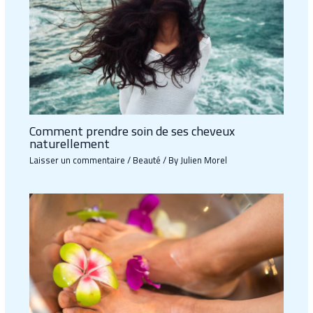
Comment prendre soin de ses cheveux
naturellement
Laisser un commentaire
/
Beauté
/ By
Julien Morel