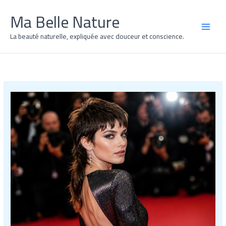
Aller
Ma Belle Nature
au
contenu
MAI
La beauté naturelle, expliquée avec douceur et conscience.
MEN